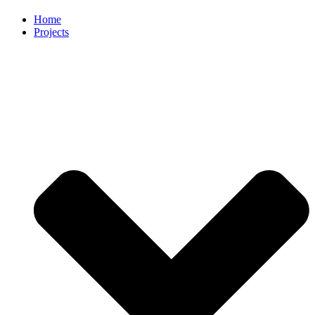
Home
Projects