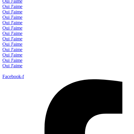
Oui J'aime
Oui J'aime
Oui J'aime
Oui J'aime
Oui J'aime
Oui J'aime
Oui J'aime
Oui J'aime
Oui J'aime
Oui J'aime
Oui J'aime
Oui J'aime
Oui J'aime
Facebook-f