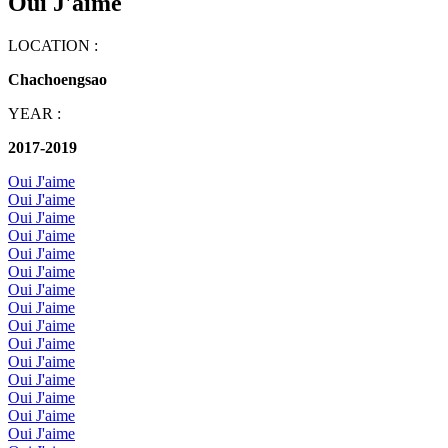
Oui J'aime
LOCATION :
Chachoengsao
YEAR :
2017-2019
Oui J'aime
Oui J'aime
Oui J'aime
Oui J'aime
Oui J'aime
Oui J'aime
Oui J'aime
Oui J'aime
Oui J'aime
Oui J'aime
Oui J'aime
Oui J'aime
Oui J'aime
Oui J'aime
Oui J'aime